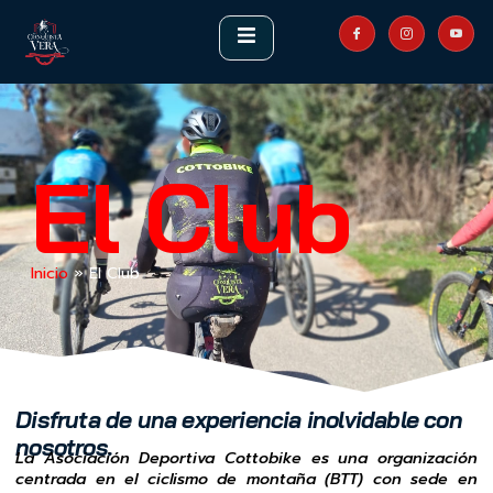
El Club
Inicio
»
El Club
Disfruta de una experiencia inolvidable con
nosotros.
La Asociación Deportiva Cottobike es una organización
centrada en el ciclismo de montaña (BTT) con sede en