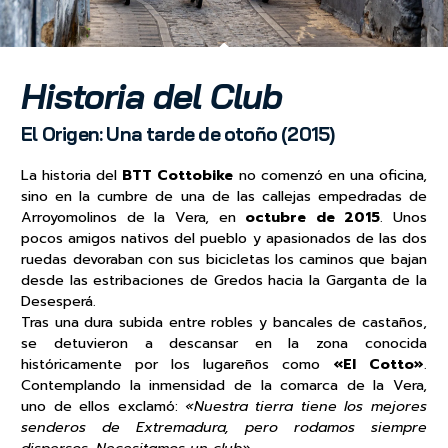
Historia del Club
El Origen: Una tarde de otoño (2015)
La historia del
BTT Cottobike
no comenzó en una oficina,
sino en la cumbre de una de las callejas empedradas de
Arroyomolinos de la Vera, en
octubre de 2015
. Unos
pocos amigos nativos del pueblo y apasionados de las dos
ruedas devoraban con sus bicicletas los caminos que bajan
desde las estribaciones de Gredos hacia la Garganta de la
Desesperá.
Tras una dura subida entre robles y bancales de castaños,
se detuvieron a descansar en la zona conocida
históricamente por los lugareños como
«El Cotto»
.
Contemplando la inmensidad de la comarca de la Vera,
uno de ellos exclamó:
«Nuestra tierra tiene los mejores
senderos de Extremadura, pero rodamos siempre