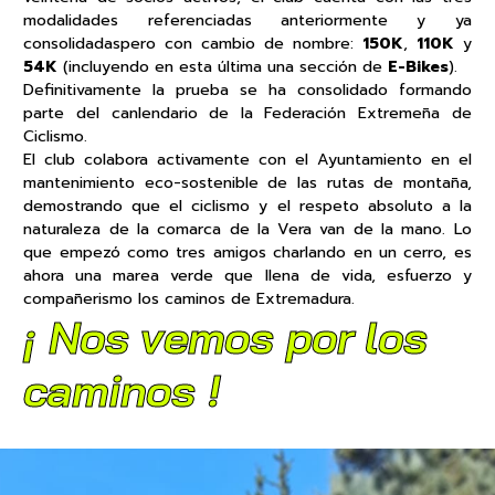
modalidades referenciadas anteriormente y ya
consolidadaspero con cambio de nombre:
150K
,
110K
y
54K
(incluyendo en esta última una sección de
E-Bikes
).
Definitivamente la prueba se ha consolidado formando
parte del canlendario de la Federación Extremeña de
Ciclismo.
El club colabora activamente con el Ayuntamiento en el
mantenimiento eco-sostenible de las rutas de montaña,
demostrando que el ciclismo y el respeto absoluto a la
naturaleza de la comarca de la Vera van de la mano. Lo
que empezó como tres amigos charlando en un cerro, es
ahora una marea verde que llena de vida, esfuerzo y
compañerismo los caminos de Extremadura.
¡ Nos vemos por los
caminos !