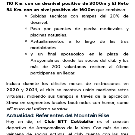
110 Km. con un desnivel positivo de 3000m y El Reto
54 Km. con un nivel positivo de 1600m
que combinan:
Subidas técnicas con rampas del 20% de
desnivel.
Paso por puentes de piedra medievales y
piscinas naturales.
Avituallamientos a lo largo de las tres
modalidades.
y un final apoteosico en la plaza de
Arroyomolinos, donde los socios del club y los
más de 200 voluntarios reciben al último
participante en llegar.
Incluso durante los difíciles meses de restricciones en
2020
y
2021
, el club se mantuvo unido mediante retos
virtuales, midiendo sus tiempos a través de la aplicación
Strava en segmentos locales bautizados con humor, como
«El muro del infierno verato»
.
Actualidad: Referentes del Mountain Bike
Hoy en día, el
Club
BTT Cottobike
es el corazón
deportivo de Arroyomolinos de la Vera. Con más de una
veintena de socios activos, el club cuenta con las tres