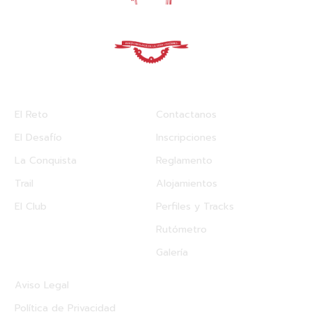
Enlaces rápidos
Otros Enlaces
El Reto
Contactanos
El Desafío
Inscripciones
La Conquista
Reglamento
Trail
Alojamientos
El Club
Perfiles y Tracks
Rutómetro
Galería
Textos Legales
Aviso Legal
Política de Privacidad