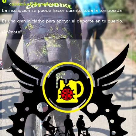
cottobike15@gmail.com
La inscripción se puede hacer durante toda la temporada.
Es una gran iniciativa para apoyar el deporte en tu pueblo.
¡Anímate!