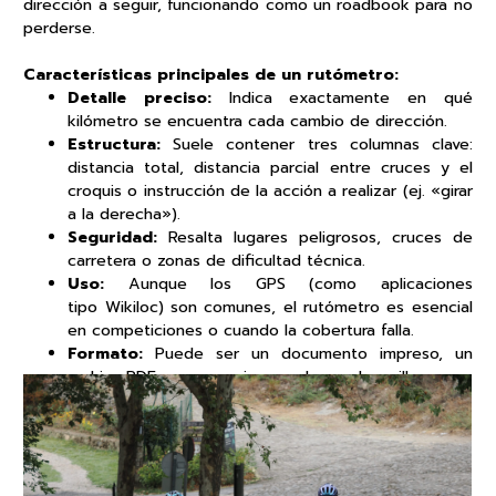
dirección a seguir, funcionando como un
roadbook
para no
perderse.
Características principales de un rutómetro:
Detalle preciso:
Indica exactamente en qué
kilómetro se encuentra cada cambio de dirección.
Estructura:
Suele contener tres columnas clave:
distancia total, distancia parcial entre cruces y el
croquis o instrucción de la acción a realizar (ej. «girar
a la derecha»).
Seguridad:
Resalta lugares peligrosos, cruces de
carretera o zonas de dificultad técnica.
Uso:
Aunque los GPS (como aplicaciones
tipo
Wikiloc
) son comunes, el rutómetro es esencial
en competiciones o cuando la cobertura falla.
Formato:
Puede ser un documento impreso, un
archivo PDF o un croquis pegado en el manillar.