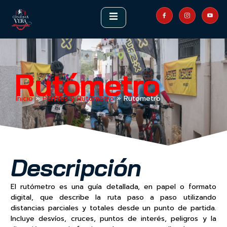
Rutómetro
Inicio
»
Perfiles y Rutometro
»
Rutometro
Descripción
El rutómetro
es una guía detallada, en papel o formato
digital, que describe la ruta paso a paso utilizando
distancias parciales y totales desde un punto de partida.
Incluye desvíos, cruces, puntos de interés, peligros y la