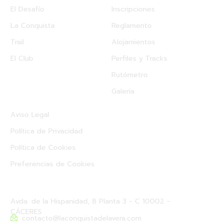
El Desafío
Inscripciones
La Conquista
Reglamento
Trail
Alojamientos
El Club
Perfiles y Tracks
Rutómetro
Galería
Textos Legales
Aviso Legal
Política de Privacidad
Política de Cookies
Preferencias de Cookies
Nuestros Datos
Avda. de la Hispanidad, 8 Planta 3 - C 10002 -
CÁCERES
contacto@laconquistadelavera.com