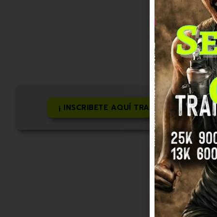
pre
S
¡ INSCRIBETE AQUÍ TRAIL!